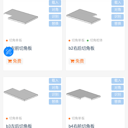
载入
载入
对角
对角
识别
识别
替换
替换
切角单板
切角单板
切角柜体
b1左前切角板
b2右后切角板
免费
免费
载入
载入
对角
对角
识别
识别
替换
替换
切角单板
切角单板
b3左后切角板
b4右前切角板