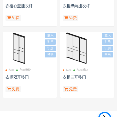
衣柜心型挂衣杆
衣柜纵向挂衣杆
免费
免费
载入
载入
对角
对角
识别
识别
替换
替换
衣柜
衣柜模块
衣柜
衣柜模块
衣柜双开移门
衣柜三开移门
免费
免费