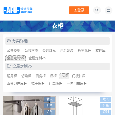
登录
衣柜
分类筛选
公共模型
公共材质
公共灯光
建筑硬装
板材花色
软件库
全屋定制v5
全屋定制v6
全屋定制v5
通用柜
切角柜
倒角柜
橱柜
衣柜
门板抽屉
五金部件库▶
拉手库▶
门型库▶
一体门抽库▶
载入
载入
对角
对角
识别
识别