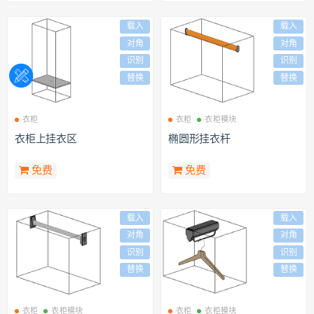
载入
载入
对角
对角
识别
识别
替换
替换
衣柜
衣柜
衣柜模块
衣柜上挂衣区
椭圆形挂衣杆
免费
免费
载入
载入
对角
对角
识别
识别
替换
替换
衣柜
衣柜模块
衣柜
衣柜模块