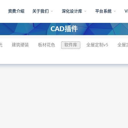
档
资费介绍
关于我们
深化设计库
平台系统
V
CAD插件
光
建筑硬装
板材花色
软件库
全屋定制v5
全屋