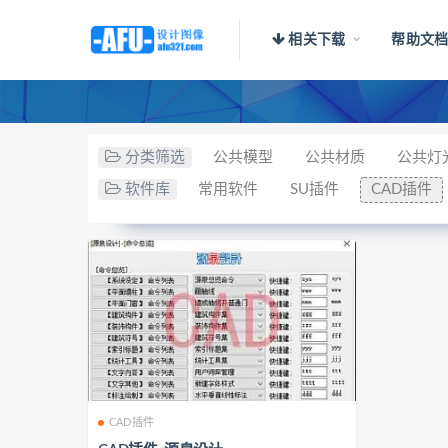
相关下载
帮助文
分类筛选
公共模型
公共材质
公共灯
软件库
常用软件
SU插件
CAD插件
CAD插件