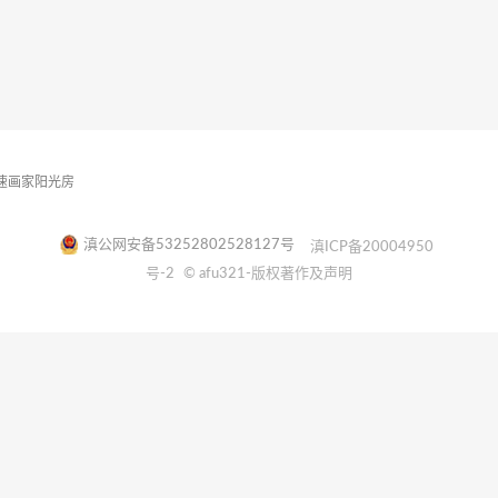
速画家阳光房
滇公网安备53252802528127号
滇ICP备20004950
号-2
© afu321-版权著作及声明