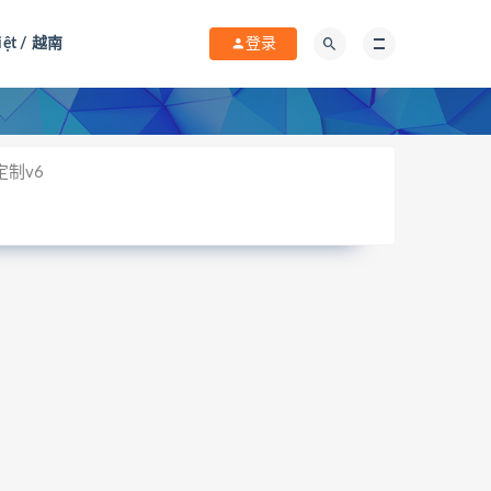
iệt / 越南
登录
定制v6