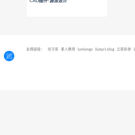
CAD插件-源泉设计
友情链接：
坯子库
素人教育
lumiongo
liutao's blog
立家拆单