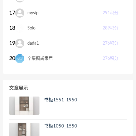
17
myvip
291
积分
18
Solo
289
积分
19
dada1
276
积分
20
辛集橱尚家居
276
积分
文章展示
书柜1551_1950
书柜1050_1550