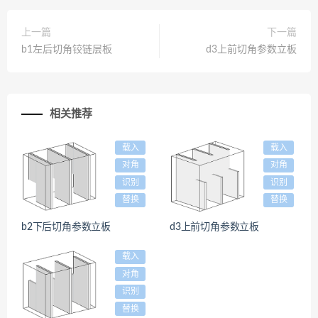
上一篇
下一篇
b1左后切角铰链层板
d3上前切角参数立板
相关推荐
载入
载入
对角
对角
识别
识别
替换
替换
b2下后切角参数立板
d3上前切角参数立板
载入
对角
识别
替换