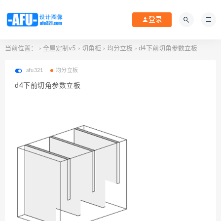
登录
当前位置：
全屋定制v5
切角柜
均分立板
d4下前切角参数立板
>
>
>
>
afu321
均分立板
d4下前切角参数立板