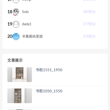
18
Solo
289
积分
19
dada1
277
积分
20
辛集橱尚家居
276
积分
文章展示
书柜1551_1950
书柜1050_1550