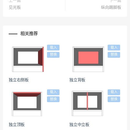
上一篇
下一篇
见光板
纵向踢脚板
相关推荐
载入
载入
替换
替换
独立右侧板
独立背板
载入
载入
替换
替换
独立顶板
独立中立板