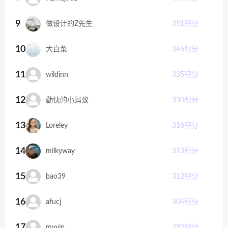
9
做设计的Z先生
351
积分
10
大白菜
346
积分
11
wildinn
335
积分
12
勤快的小蚂蚁
330
积分
13
Loreley
316
积分
14
milkyway
313
积分
15
bao39
312
积分
16
afucj
304
积分
17
myvip
292
积分